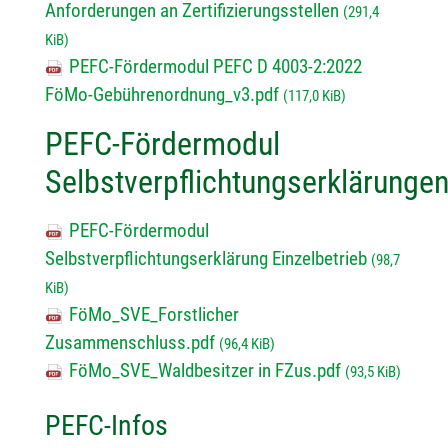
Anforderungen an Zertifizierungsstellen
(291,4
KiB)
PEFC-Fördermodul PEFC D 4003-2:2022
FöMo-Gebührenordnung_v3.pdf
(117,0 KiB)
PEFC-Fördermodul
Selbstverpflichtungserklärunge
PEFC-Fördermodul
Selbstverpflichtungserklärung Einzelbetrieb
(98,7
KiB)
FöMo_SVE_Forstlicher
Zusammenschluss.pdf
(96,4 KiB)
FöMo_SVE_Waldbesitzer in FZus.pdf
(93,5 KiB)
PEFC-Infos